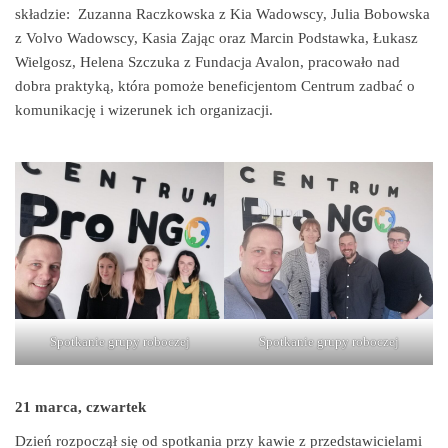
składzie: Zuzanna Raczkowska z Kia Wadowscy, Julia Bobowska
z Volvo Wadowscy, Kasia Zając oraz Marcin Podstawka, Łukasz
Wielgosz, Helena Szczuka z Fundacja Avalon, pracowało nad
dobra praktyką, która pomoże beneficjentom Centrum zadbać o
komunikację i wizerunek ich organizacji.
Spotkanie grupy roboczej
Spotkanie grupy roboczej
21 marca, czwartek
Dzień rozpoczął się od spotkania przy kawie z przedstawicielami