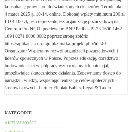
konsultację prawną od doświadczonych ekspertów. Termin akcji:
4 marca 2025 g. 10-14, online. Dokonaj wpłaty minimum 200 zł
LUB 100 zł, jeśli reprezentujesz organizację pozarządową na
Centrum Pro NGO: przelewem: BNP Paribas PL23 1600 1462
1894 0271 8000 0002 poprzez stronę zbiórki
https://aplikacja.crm-ngo.pl/zbiorka-projekt.php?id=401
Organizator Wspieramy rozwój organizacji pozarządowych i
liderów społecznych w Polsce. Poprzez edukację, doradztwo i
budowanie sieci współpracy wzmacniamy ich potencjał,
umożliwiając skuteczniejsze działania. Zapewniamy dostęp do
narzędzi i wiedzy, wspierając realizację celów społecznych i
środowiskowych. Partner Filipiak Babicz Legal & Tax to…
KATEGORIE
AKTUALNOŚCI