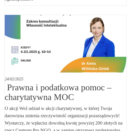
24/02/2025
Prawna i podatkowa pomoc –
charytatywna MOC
O akcji Weź udział w akcji charytatywnej, w której Twoja
darowizna zmienia rzeczywistość organizacji pozarządowych!
Wystarczy, że wpłacisz dowolną kwotę powyżej 200 złotych na
rzecz Centrum Pro NGO, a w zamian otrzymasz profesjonalną