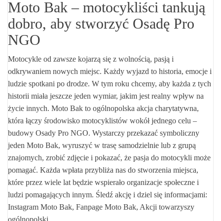
Moto Bak – motocykliści tankują
dobro, aby stworzyć Osadę Pro
NGO
Motocykle od zawsze kojarzą się z wolnością, pasją i
odkrywaniem nowych miejsc. Każdy wyjazd to historia, emocje i
ludzie spotkani po drodze. W tym roku chcemy, aby każda z tych
historii miała jeszcze jeden wymiar, jakim jest realny wpływ na
życie innych. Moto Bak to ogólnopolska akcja charytatywna,
która łączy środowisko motocyklistów wokół jednego celu –
budowy Osady Pro NGO. Wystarczy przekazać symboliczny
jeden Moto Bak, wyruszyć w trasę samodzielnie lub z grupą
znajomych, zrobić zdjęcie i pokazać, że pasja do motocykli może
pomagać. Każda wpłata przybliża nas do stworzenia miejsca,
które przez wiele lat będzie wspierało organizacje społeczne i
ludzi pomagających innym. Śledź akcję i dziel się informacjami:
Instagram Moto Bak, Fanpage Moto Bak, Akcji towarzyszy
ogólnopolski…