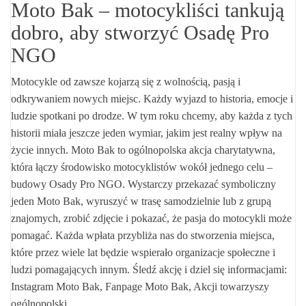
Moto Bak – motocykliści tankują
dobro, aby stworzyć Osadę Pro
NGO
Motocykle od zawsze kojarzą się z wolnością, pasją i
odkrywaniem nowych miejsc. Każdy wyjazd to historia, emocje i
ludzie spotkani po drodze. W tym roku chcemy, aby każda z tych
historii miała jeszcze jeden wymiar, jakim jest realny wpływ na
życie innych. Moto Bak to ogólnopolska akcja charytatywna,
która łączy środowisko motocyklistów wokół jednego celu –
budowy Osady Pro NGO. Wystarczy przekazać symboliczny
jeden Moto Bak, wyruszyć w trasę samodzielnie lub z grupą
znajomych, zrobić zdjęcie i pokazać, że pasja do motocykli może
pomagać. Każda wpłata przybliża nas do stworzenia miejsca,
które przez wiele lat będzie wspierało organizacje społeczne i
ludzi pomagających innym. Śledź akcję i dziel się informacjami:
Instagram Moto Bak, Fanpage Moto Bak, Akcji towarzyszy
ogólnopolski…