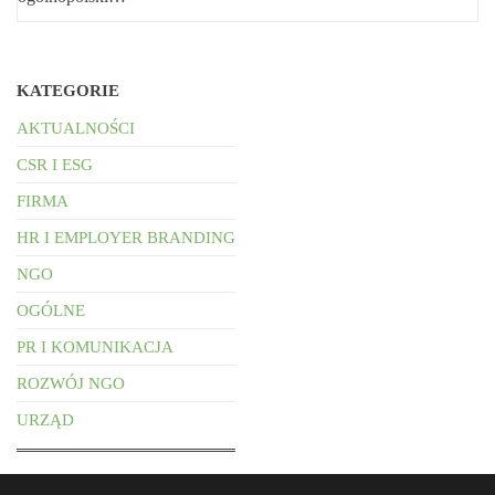
KATEGORIE
AKTUALNOŚCI
CSR I ESG
FIRMA
HR I EMPLOYER BRANDING
NGO
OGÓLNE
PR I KOMUNIKACJA
ROZWÓJ NGO
URZĄD