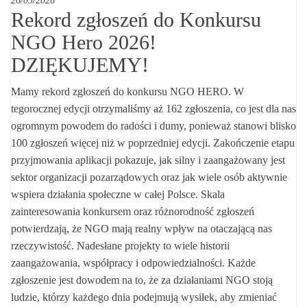
26/03/2026
Rekord zgłoszeń do Konkursu
NGO Hero 2026!
DZIĘKUJEMY!
Mamy rekord zgłoszeń do konkursu NGO HERO. W
tegorocznej edycji otrzymaliśmy aż 162 zgłoszenia, co jest dla nas
ogromnym powodem do radości i dumy, ponieważ stanowi blisko
100 zgłoszeń więcej niż w poprzedniej edycji. Zakończenie etapu
przyjmowania aplikacji pokazuje, jak silny i zaangażowany jest
sektor organizacji pozarządowych oraz jak wiele osób aktywnie
wspiera działania społeczne w całej Polsce. Skala
zainteresowania konkursem oraz różnorodność zgłoszeń
potwierdzają, że NGO mają realny wpływ na otaczającą nas
rzeczywistość. Nadesłane projekty to wiele historii
zaangażowania, współpracy i odpowiedzialności. Każde
zgłoszenie jest dowodem na to, że za działaniami NGO stoją
ludzie, którzy każdego dnia podejmują wysiłek, aby zmieniać