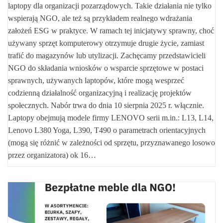
laptopy dla organizacji pozarządowych. Takie działania nie tylko
wspierają NGO, ale też są przykładem realnego wdrażania
założeń ESG w praktyce. W ramach tej inicjatywy sprawny, choć
używany sprzęt komputerowy otrzymuje drugie życie, zamiast
trafić do magazynów lub utylizacji. Zachęcamy przedstawicieli
NGO do składania wniosków o wsparcie sprzętowe w postaci
sprawnych, używanych laptopów, które mogą wesprzeć
codzienną działalność organizacyjną i realizację projektów
społecznych. Nabór trwa do dnia 10 sierpnia 2025 r. włącznie.
Laptopy obejmują modele firmy LENOVO serii m.in.: L13, L14,
Lenovo L380 Yoga, L390, T490 o parametrach orientacyjnych
(mogą się różnić w zależności od sprzętu, przyznawanego losowo
przez organizatora) ok 16…