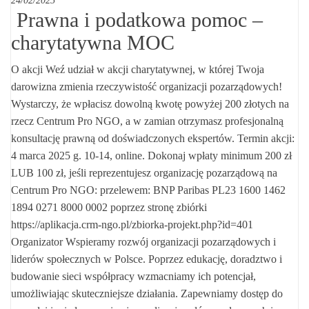
24/02/2025
Prawna i podatkowa pomoc –
charytatywna MOC
O akcji Weź udział w akcji charytatywnej, w której Twoja
darowizna zmienia rzeczywistość organizacji pozarządowych!
Wystarczy, że wpłacisz dowolną kwotę powyżej 200 złotych na
rzecz Centrum Pro NGO, a w zamian otrzymasz profesjonalną
konsultację prawną od doświadczonych ekspertów. Termin akcji:
4 marca 2025 g. 10-14, online. Dokonaj wpłaty minimum 200 zł
LUB 100 zł, jeśli reprezentujesz organizację pozarządową na
Centrum Pro NGO: przelewem: BNP Paribas PL23 1600 1462
1894 0271 8000 0002 poprzez stronę zbiórki
https://aplikacja.crm-ngo.pl/zbiorka-projekt.php?id=401
Organizator Wspieramy rozwój organizacji pozarządowych i
liderów społecznych w Polsce. Poprzez edukację, doradztwo i
budowanie sieci współpracy wzmacniamy ich potencjał,
umożliwiając skuteczniejsze działania. Zapewniamy dostęp do