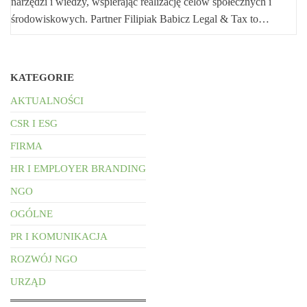
narzędzi i wiedzy, wspierając realizację celów społecznych i
środowiskowych. Partner Filipiak Babicz Legal & Tax to…
KATEGORIE
AKTUALNOŚCI
CSR I ESG
FIRMA
HR I EMPLOYER BRANDING
NGO
OGÓLNE
PR I KOMUNIKACJA
ROZWÓJ NGO
URZĄD