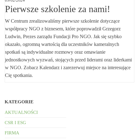
09/02/2024
Pierwsze szkolenie za nami!
W Centrum zrealizowaliśmy pierwsze szkolenie dotyczące
współpracy NGO z biznesem, które poprowadził Grzegorz
Ludwin, Prezes zarządu Fundacji Pro NGO. Jak się szybko
okazało, ogromną wartością dla uczestników kameralnych
spotkań są indywidualne rozmowy oraz omawianie
jednostkowych wyzwań, stojących przed liderami oraz liderkami
w NGO. Zobacz Kalendarz i zarezerwuj miejsce na interesujące
Cię spotkania.
KATEGORIE
AKTUALNOŚCI
CSR I ESG
FIRMA