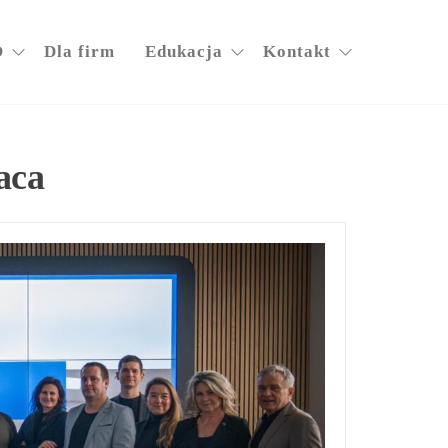
O
Dla firm
Edukacja
Kontakt
aca