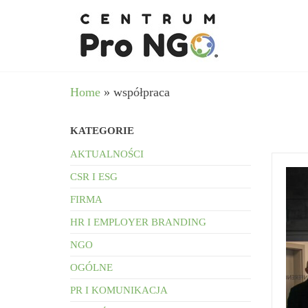
Przejdź
wspieram
–
do
Fundacja
NGO
Pro
treści
angażując
NGO
biznes
Home
»
współpraca
KATEGORIE
AKTUALNOŚCI
CSR I ESG
FIRMA
HR I EMPLOYER BRANDING
NGO
OGÓLNE
PR I KOMUNIKACJA