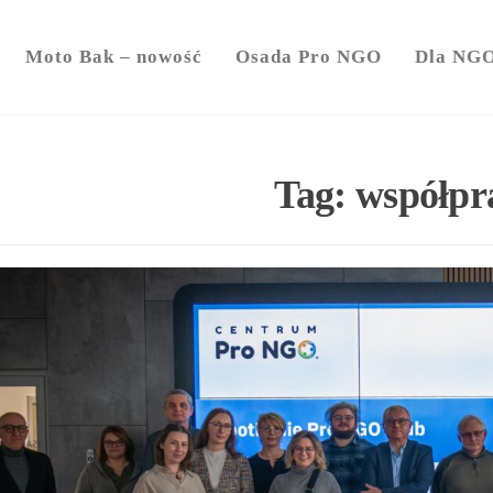
y
Moto Bak – nowość
Osada Pro NGO
Dla NG
Tag:
współpr