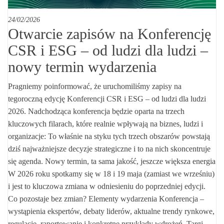
24/02/2026
Otwarcie zapisów na Konferencję
CSR i ESG – od ludzi dla ludzi –
nowy termin wydarzenia
Pragniemy poinformować, że uruchomiliśmy zapisy na
tegoroczną edycję Konferencji CSR i ESG – od ludzi dla ludzi
2026. Nadchodząca konferencja będzie oparta na trzech
kluczowych filarach, które realnie wpływają na biznes, ludzi i
organizacje: To właśnie na styku tych trzech obszarów powstają
dziś najważniejsze decyzje strategiczne i to na nich skoncentruje
się agenda. Nowy termin, ta sama jakość, jeszcze większa energia
W 2026 roku spotkamy się w 18 i 19 maja (zamiast we wrześniu)
i jest to kluczowa zmiana w odniesieniu do poprzedniej edycji.
Co pozostaje bez zmian? Elementy wydarzenia Konferencja –
wystąpienia ekspertów, debaty liderów, aktualne trendy rynkowe,
regulacje, raportowanie i konkretne przykłady wdrożeń. Targi