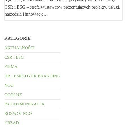
CSR i ESG – strefa wystawców prezentujących projekty, usługi,
narzędzia i innowacje…
KATEGORIE
AKTUALNOŚCI
CSR I ESG
FIRMA
HR I EMPLOYER BRANDING
NGO
OGÓLNE
PR I KOMUNIKACJA
ROZWÓJ NGO
URZĄD