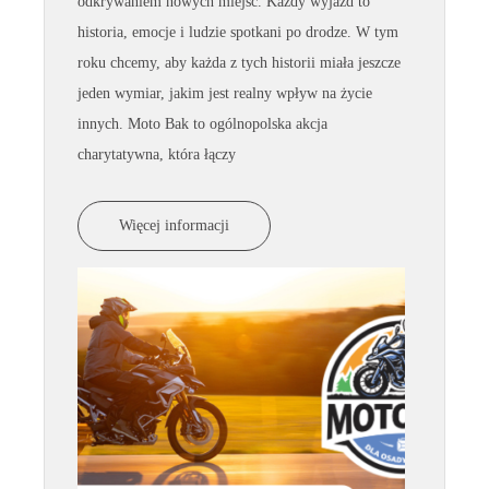
odkrywaniem nowych miejsc. Każdy wyjazd to
historia, emocje i ludzie spotkani po drodze. W tym
roku chcemy, aby każda z tych historii miała jeszcze
jeden wymiar, jakim jest realny wpływ na życie
innych. Moto Bak to ogólnopolska akcja
charytatywna, która łączy
Więcej informacji