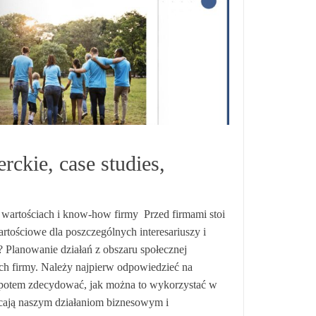
ckie, case studies,
 wartościach i know-how firmy Przed firmami stoi
rtościowe dla poszczególnych interesariuszy i
? Planowanie działań z obszaru społecznej
ch firmy. Należy najpierw odpowiedzieć na
 a potem zdecydować, jak można to wykorzystać w
ecają naszym działaniom biznesowym i