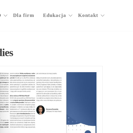
O
Dla firm
Edukacja
Kontakt
dies