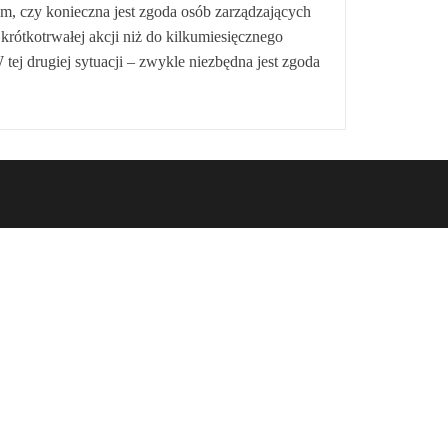
ym, czy konieczna jest zgoda osób zarządzających
i krótkotrwałej akcji niż do kilkumiesięcznego
tej drugiej sytuacji – zwykle niezbędna jest zgoda