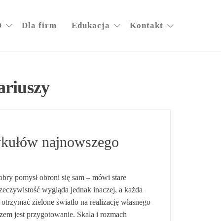
O
Dla firm
Edukacja
Kontakt
ariuszy
ykułów najnowszego
obry pomysł obroni się sam – mówi stare
Rzeczywistość wygląda jednak inaczej, a każda
otrzymać zielone światło na realizację własnego
zem jest przygotowanie. Skala i rozmach