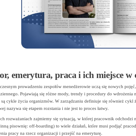
or, emerytura, praca i ich miejsce w
zesnym prowadzeniu zespołów menedżerowie uczą się nowych pojęć, d
ziennego. Pojawiają się różne mody, trendy i procedury do wdrożenia 
: są cykle życia organizmów. W zarządzaniu definiuje się również cykl
j nazywa się etapem rozstania i nie jest to proces łatwy.
ch rozważaniach zajmiemy się sytuacją, w której pracownik odchodzi 
inną pisownię: off-boarding) to wiele działań, które musi podjąć pra
nia pracy na rzecz organizacji i przejść na emeryturę.