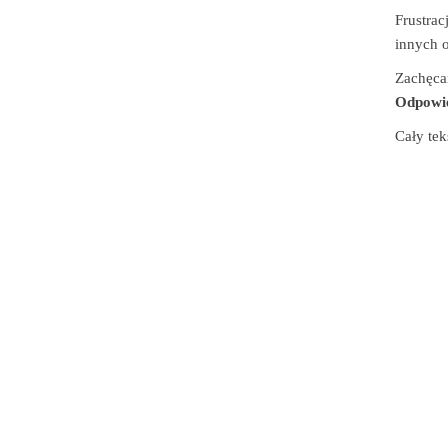
Frustrac
innych o
Zachęca
Odpowie
Cały tek