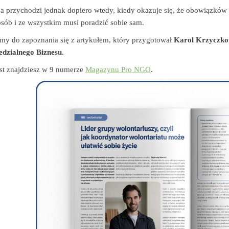
ja przychodzi jednak dopiero wtedy, kiedy okazuje się, że obowiązkó
sób i ze wszystkim musi poradzić sobie sam.
my do zapoznania się z artykułem, który przygotował
Karol Krzyczkow
dzialnego Biznesu.
st znajdziesz w 9 numerze
Magazynu Pro NGO
.