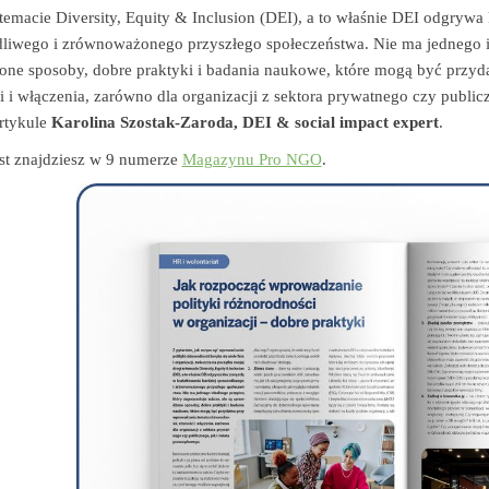
temacie Diversity, Equity & Inclusion (DEI), a to właśnie DEI odgrywa
liwego i zrównoważonego przyszłego społeczeństwa. Nie ma jednego id
one sposoby, dobre praktyki i badania naukowe, które mogą być przyd
 i włączenia, zarówno dla organizacji z sektora prywatnego czy publi
rtykule
Karolina Szostak-Zaroda, DEI & social impact expert
.
st znajdziesz w 9 numerze
Magazynu Pro NGO
.