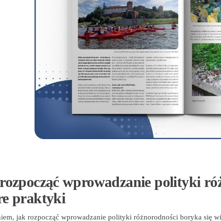
rozpocząć wprowadzanie polityki róż
e praktyki
iem, jak rozpocząć wprowadzanie polityki różnorodności boryka się wie