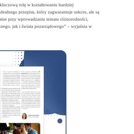
 kluczową rolę w kształtowaniu bardziej
ealnego przepisu, który zagwarantuje sukces, ale są
atne przy wprowadzaniu tematu różnorodności,
cznego, jak i świata pozarządowego” – wyjaśnia w