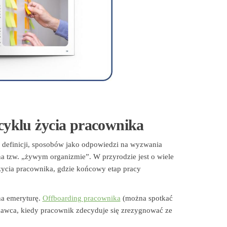
 cyklu życia pracownika
efinicji, sposobów jako odpowiedzi na wyzwania
na tzw. „żywym organizmie”. W przyrodzie jest o wiele
 życia pracownika, gdzie końcowy etap pracy
na emeryturę.
Offboarding pracownika
(można spotkać
codawca, kiedy pracownik zdecyduje się zrezygnować ze