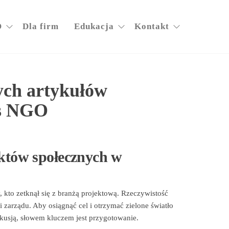
O
Dla firm
Edukacja
Kontakt
ych artykułów
s NGO
ektów społecznych w
 kto zetknął się z branżą projektową. Rzeczywistość
 zarządu. Aby osiągnąć cel i otrzymać zielone światło
kusją, słowem kluczem jest przygotowanie.