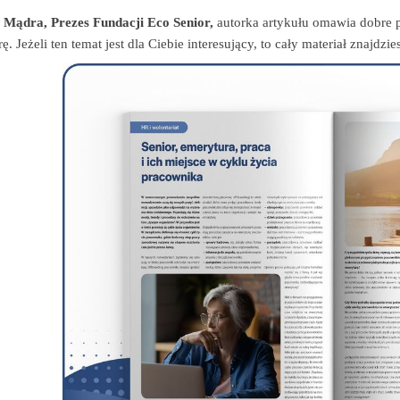
a Mądra, Prezes Fundacji Eco Senior,
autorka artykułu omawia dobre p
ę. Jeżeli ten temat jest dla Ciebie interesujący, to cały materiał znajdz