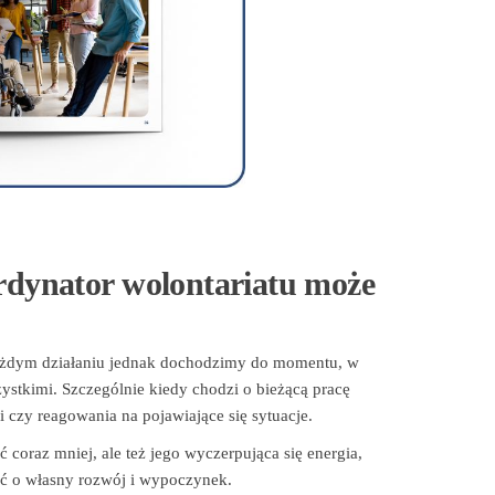
ordynator wolontariatu może
żdym działaniu jednak dochodzimy do momentu, w
zystkimi. Szczególnie kiedy chodzi o bieżącą pracę
czy reagowania na pojawiające się sytuacje.
 coraz mniej, ale też jego wyczerpująca się energia,
ać o własny rozwój i wypoczynek.