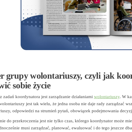
r grupy wolontariuszy, czyli jak ko
wić sobie życie
 zadań koordynatora jest zarządzanie działaniami
wolontariuszy
. W ka
olontariuszy jest tak wielu, że jedna osoba nie daje rady zarządzać ws
iuszy, odpowiedzi na strumień pytań, obowiązek podejmowania decyzji 
nie do przekroczenia jest nie tylko czas, którego koordynator może mieć
dnocześnie musi zarządzać, planować, ewaluować i do tego jeszcze db