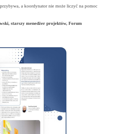
w przybywa, a koordynator nie może liczyć na pomoc
ski, starszy menedżer projektów, Forum