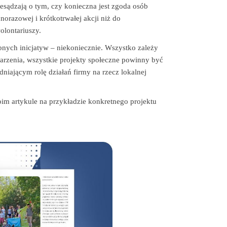
zesądzają o tym, czy konieczna jest zgoda osób
dnorazowej i krótkotrwałej akcji niż do
olontariuszy.
bnych inicjatyw – niekoniecznie. Wszystko zależy
arzenia, wszystkie projekty społeczne powinny być
niającym rolę działań firmy na rzecz lokalnej
m artykule na przykładzie konkretnego projektu