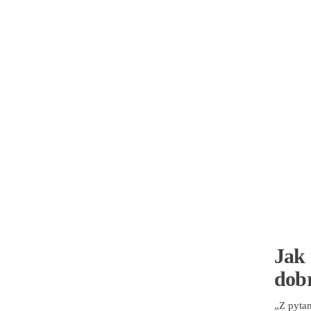
Jak 
dobr
„Z pytan