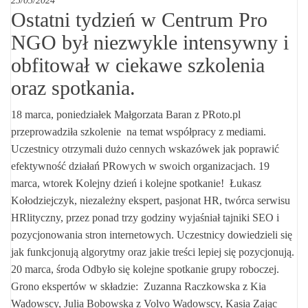
25/03/2024
Ostatni tydzień w Centrum Pro
NGO był niezwykle intensywny i
obfitował w ciekawe szkolenia
oraz spotkania.
18 marca, poniedziałek Małgorzata Baran z PRoto.pl
przeprowadziła szkolenie na temat współpracy z mediami.
Uczestnicy otrzymali dużo cennych wskazówek jak poprawić
efektywność działań PRowych w swoich organizacjach. 19
marca, wtorek Kolejny dzień i kolejne spotkanie! Łukasz
Kołodziejczyk, niezależny ekspert, pasjonat HR, twórca serwisu
HRlityczny, przez ponad trzy godziny wyjaśniał tajniki SEO i
pozycjonowania stron internetowych. Uczestnicy dowiedzieli się
jak funkcjonują algorytmy oraz jakie treści lepiej się pozycjonują.
20 marca, środa Odbyło się kolejne spotkanie grupy roboczej.
Grono ekspertów w składzie: Zuzanna Raczkowska z Kia
Wadowscy, Julia Bobowska z Volvo Wadowscy, Kasia Zając