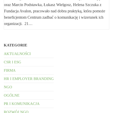
oraz Marcin Podstawka, Łukasz Wielgosz, Helena Szczuka z
Fundacja Avalon, pracowało nad dobra praktyką, która pomoże
beneficjentom Centrum zadbać o komunikację i wizerunek ich
organizacji. 21…
KATEGORIE
AKTUALNOŚCI
CSR I ESG
FIRMA
HR I EMPLOYER BRANDING
NGO
OGÓLNE
PR I KOMUNIKACJA
ROZWÓJ NGO