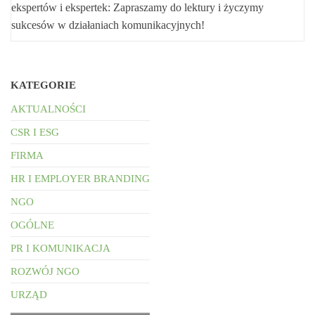
ekspertów i ekspertek: Zapraszamy do lektury i życzymy
sukcesów w działaniach komunikacyjnych!
KATEGORIE
AKTUALNOŚCI
CSR I ESG
FIRMA
HR I EMPLOYER BRANDING
NGO
OGÓLNE
PR I KOMUNIKACJA
ROZWÓJ NGO
URZĄD