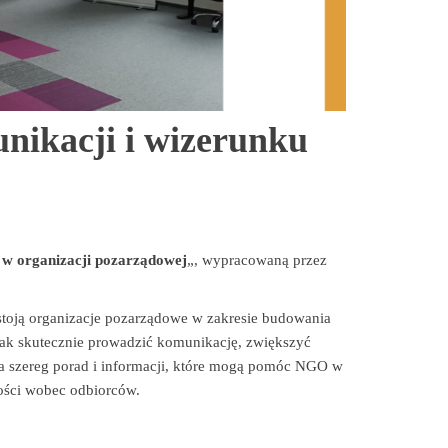
nikacji i wizerunku
 w organizacji pozarządowej
„, wypracowaną przez
 stoją organizacje pozarządowe w zakresie budowania
 jak skutecznie prowadzić komunikację, zwiększyć
ra szereg porad i informacji, które mogą pomóc NGO w
tności wobec odbiorców.