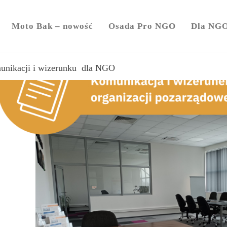
y
Moto Bak – nowość
Osada Pro NGO
Dla NG
unikacji i wizerunku dla NGO