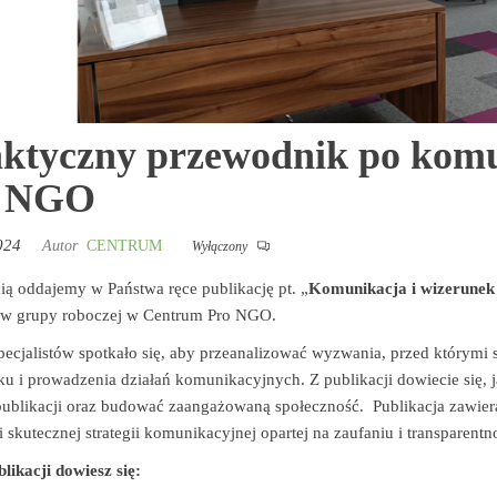
ktyczny przewodnik po komu
a NGO
024
Autor
CENTRUM
Wyłączony
ią oddajemy w Państwa ręce publikację pt. „
Komunikacja i wizerunek
ów grupy roboczej w Centrum Pro NGO.
ecjalistów spotkało się, aby przeanalizować wyzwania, przed którymi
u i prowadzenia działań komunikacyjnych. Z publikacji dowiecie się,
 publikacji oraz budować zaangażowaną społeczność. Publikacja zawie
ji skutecznej strategii komunikacyjnej opartej na zaufaniu i transparen
blikacji dowiesz się: